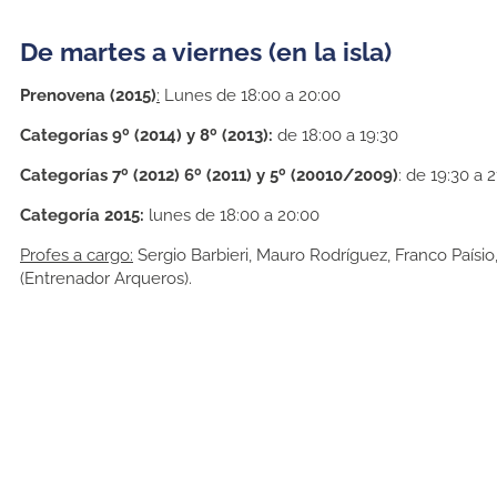
De martes a viernes (en la isla)
Prenovena (2015)
:
Lunes de 18:00 a 20:00
Categorías 9º (2014) y 8º (2013):
de 18:00 a 19:30
Categorías 7º (2012) 6º (2011) y 5º (20010/2009)
: de 19:30 a 
Categoría 2015:
lunes de 18:00 a 20:00
Profes a cargo:
Sergio Barbieri, Mauro Rodríguez, Franco Paísio
(Entrenador Arqueros).