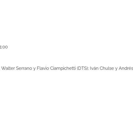
21:00
, Walter Serrano y Flavio Ciampichetti (DTS); Iván Chulse y Andrés