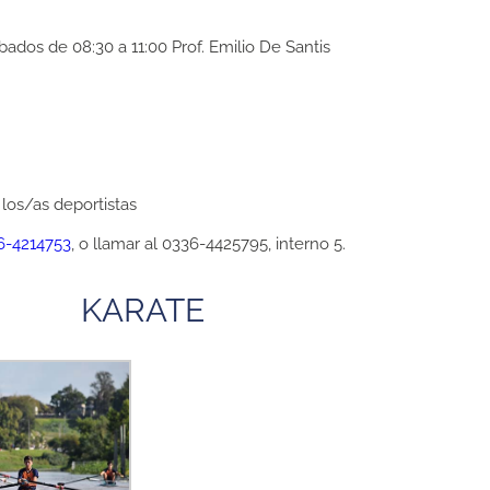
bados de 08:30 a 11:00 Prof. Emilio De Santis
 los/as deportistas
6-4214753
, o llamar al 0336-4425795, interno 5.
KARATE