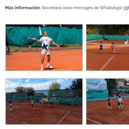
Más información:
Secretaría (solo mensajes de WhatsApp)
33