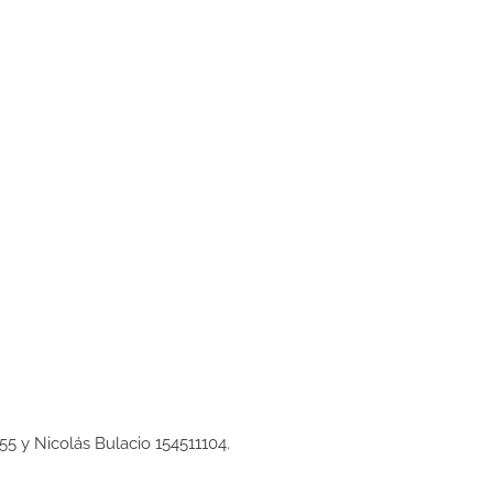
955 y Nicolás Bulacio 154511104.