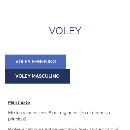
VOLEY
VOLEY FEMENINO
VOLEY MASCULINO
Mini mixto
Martes y jueves de 18:00 a 19.00 hs (en el gimnasio
principal)
Profes a cargo:
Valentina Saccani y Ana Clara Riccardini