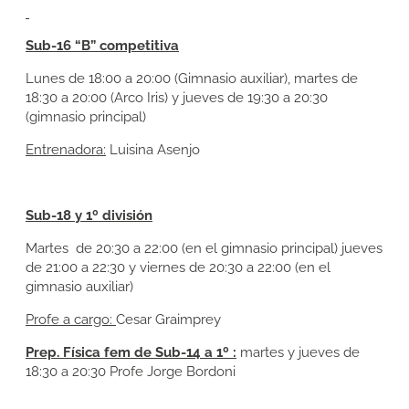
Sub-16 “B” competitiva
Lunes de 18:00 a 20:00 (Gimnasio auxiliar), martes de
18:30 a 20:00 (Arco Iris) y jueves de 19:30 a 20:30
(gimnasio principal)
Entrenadora:
Luisina Asenjo
Sub-18 y 1º división
Martes de 20:30 a 22:00 (en el gimnasio principal) jueves
de 21:00 a 22:30 y viernes de 20:30 a 22:00 (en el
gimnasio auxiliar)
Profe a cargo:
Cesar Graimprey
Prep. Física fem de Sub-14 a 1º :
martes y jueves de
18:30 a 20:30 Profe Jorge Bordoni