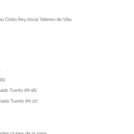
Cristo Rey (local Talleres de Villa
.
15)
ado Tuerto (M-16)
ado Tuerto (M-17)
ntes clubes de la zona.