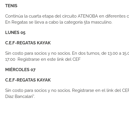
TENIS
Continúa la cuarta etapa del circuito ATENOBA en diferentes c
En Regatas se lleva a cabo la categoría 5ta masculino.
LUNES 05
C.E.F-REGATAS KAYAK
Sin costo para socios y no socios. En dos turnos, de 13.00 a 15.
17:00 Registrarse en este link del CEF
MIÉRCOLES 07
C.E.F-REGATAS KAYAK
Sin costo para socios y no socios. Registrarse en el link del CE
Díaz Bancalari”.