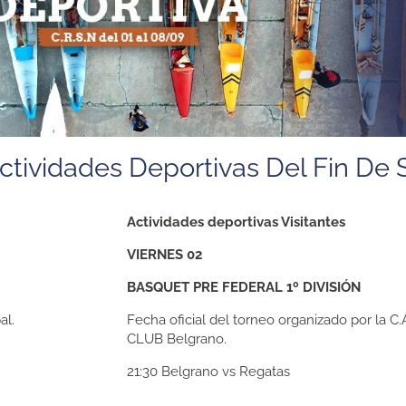
ctividades Deportivas Del Fin D
Actividades deportivas Visitantes
VIERNES 02
BASQUET PRE FEDERAL 1º DIVISIÓN
al.
Fecha oficial del torneo organizado por la C.
CLUB Belgrano.
21:30
Belgrano vs Regatas