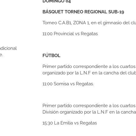
DOMINGO 04
BÁSQUET TORNEO REGIONAL SUB-19
Torneo C.A.B1, ZONA 1, en el gimnasio del cl
11:00
Provincial vs Regatas
adicional
e.
FÚTBOL
Primer partido correspondiente a los cuartos 
organizado por la L.N.F en la cancha del clu
11:00
Somisa vs Regatas.
Primer partido correspondiente a los cuartos d
División organizado por la L.N.F en la cancha
15:30
La Emilia vs Regatas