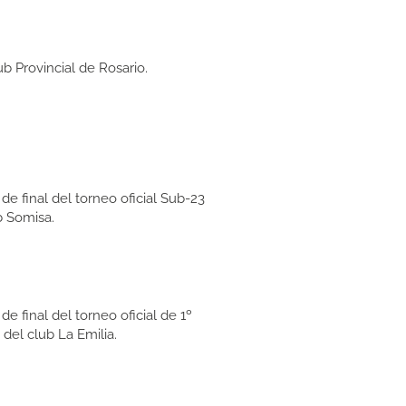
ub Provincial de Rosario.
de final del torneo oficial Sub-23
b Somisa.
e final del torneo oficial de 1º
 del club La Emilia.