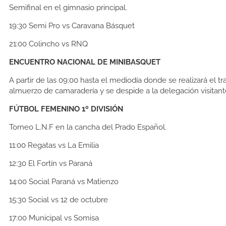
Semifinal en el gimnasio principal.
19:30
Semi Pro vs Caravana Básquet
21:00
Colincho vs RNQ
ENCUENTRO NACIONAL DE MINIBASQUET
A partir de las 09:00 hasta el mediodía donde se realizará el tr
almuerzo de camaradería y se despide a la delegación visitant
FÚTBOL FEMENINO 1º DIVISIÓN
Torneo L.N.F en la cancha del Prado Español.
11:00
Regatas vs La Emilia
12:30
El Fortín vs Paraná
14:00
Social Paraná vs Matienzo
15:30
Social vs 12 de octubre
17:00
Municipal vs Somisa