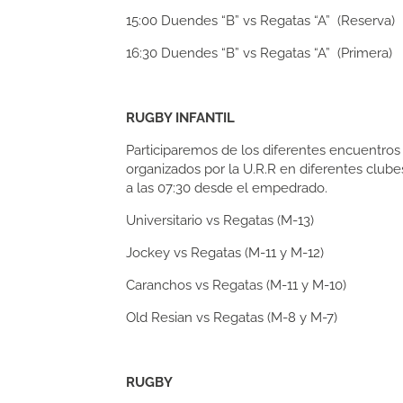
15:00
Duendes “B” vs Regatas “A” (Reserva)
16:30
Duendes “B” vs Regatas “A” (Primera)
RUGBY INFANTIL
Participaremos de los diferentes encuentros o
organizados por la U.R.R en diferentes clube
a las 07:30 desde el empedrado.
Universitario vs Regatas (M-13)
Jockey vs Regatas (M-11 y M-12)
Caranchos vs Regatas (M-11 y M-10)
Old Resian vs Regatas (M-8 y M-7)
RUGBY