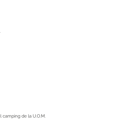
.
l camping de la U.O.M.