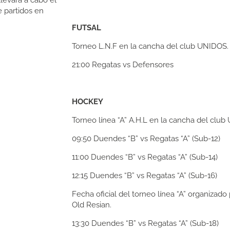
de partidos en
FUTSAL
Torneo L.N.F en la cancha del club UNIDOS.
21:00
Regatas vs Defensores
HOCKEY
Torneo línea “A” A.H.L en la cancha del club U
09:50
Duendes “B” vs Regatas “A” (Sub-12)
11:00
Duendes “B” vs Regatas “A” (Sub-14)
12:15
Duendes “B” vs Regatas “A” (Sub-16)
Fecha oficial del torneo línea “A” organizado
Old Resian.
13:30
Duendes “B” vs Regatas “A” (Sub-18)