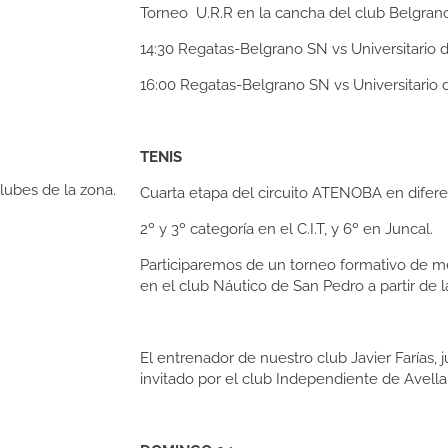
Torneo U.R.R en la cancha del club Belgrano
14:30
Regatas-Belgrano SN vs Universitario d
16:00
Regatas-Belgrano SN vs Universitario d
TENIS
lubes de la zona.
Cuarta etapa del circuito ATENOBA en difere
2º y 3º categoría en el C.I.T, y 6º en Juncal.
Participaremos de un torneo formativo de
en el club Náutico de San Pedro a partir de l
El entrenador de nuestro club Javier Farías, 
invitado por el club Independiente de Avell