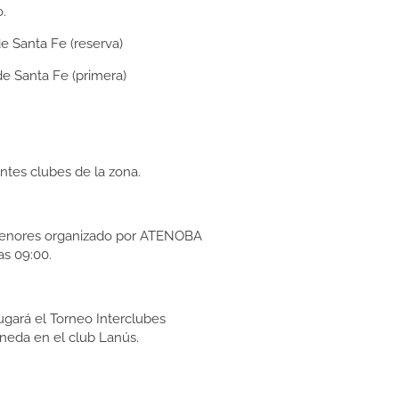
.
e Santa Fe (reserva)
e Santa Fe (primera)
ntes clubes de la zona.
 menores organizado por ATENOBA
as 09:00.
jugará el Torneo Interclubes
aneda en el club Lanús.