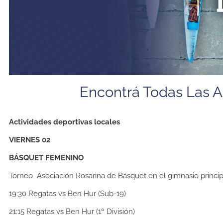
Encontrá Todas Las A
Actividades deportivas locales
VIERNES 02
BÁSQUET FEMENINO
Torneo Asociación Rosarina de Básquet en el gimnasio princip
19:30
Regatas vs Ben Hur (Sub-19)
21:15
Regatas vs Ben Hur (1º División)