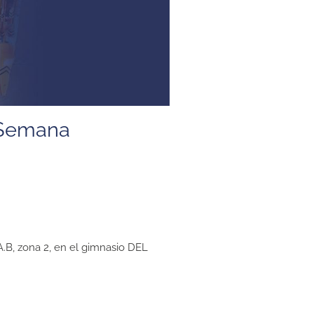
e Semana
A.B, zona 2, en el gimnasio DEL