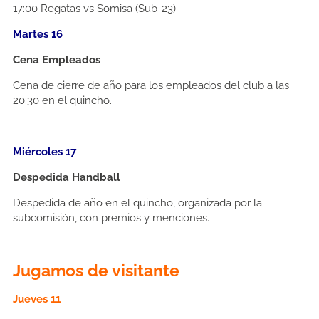
17:00
Regatas vs Somisa (Sub-23)
Martes 16
Cena Empleados
Cena de cierre de año para los empleados del club a las
20:30 en el quincho.
Miércoles 17
Despedida Handball
Despedida de año en el quincho, organizada por la
subcomisión, con premios y menciones.
Jugamos de visitante
Jueves 11