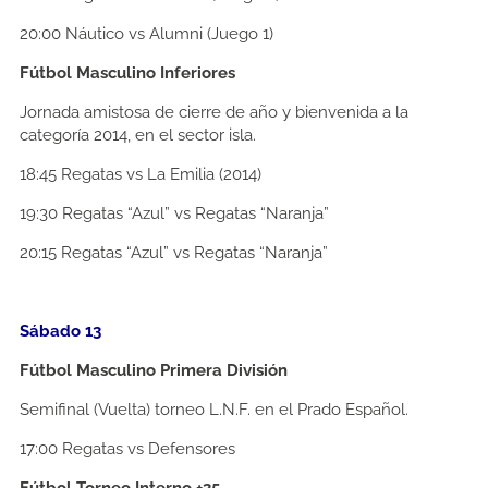
20:00
Náutico vs Alumni (Juego 1)
Fútbol Masculino Inferiores
Jornada amistosa de cierre de año y bienvenida a la
categoría 2014, en el sector isla.
18:45
Regatas vs La Emilia (2014)
19:30
Regatas “Azul” vs Regatas “Naranja”
20:15
Regatas “Azul” vs Regatas “Naranja”
Sábado 13
Fútbol Masculino Primera División
Semifinal (Vuelta) torneo L.N.F. en el Prado Español.
17:00
Regatas vs Defensores
Fútbol Torneo Interno +35