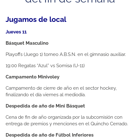
Jugamos de local
Jueves 11
Básquet Masculino
Playoffs (Juego 1) torneo A.B.S.N. en el gimnasio auxiliar.
19:00
Regatas “Azul” vs Somisa (U-11)
Campamento Minivoley
Campamento de cierre de año en el sector hockey,
finalizando el día viernes al mediodía.
Despedida de año de Mini Básquet
Cena de fin de año organizada por la subcomisión con
entrega de premios y menciones en el Quincho Cerrado.
Despedida de año de Fútbol Inferiores