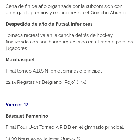
Cena de fin de año organizada por la subcomisión con
entrega de premios y menciones en el Quincho Abierto.
Despedida de año de Futsal Inferiores
Jornada recreativa en la cancha detrás de hockey,
finalizando con una hamburgueseada en el monte para los
jugadores.
Maxibásquet
Final torneo A.B.S.N. en el gimnasio principal.
22:15
Regatas vs Belgrano “Rojo” (+45)
Viernes 12
Básquet Femenino
Final Four U-13 Torneo A.R.B.B en el gimnasio principal.
18:00
Regatas vs Talleres (Juego 2)