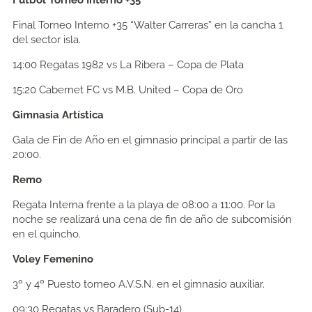
Final Torneo Interno +35 “Walter Carreras” en la cancha 1
del sector isla.
14:00
Regatas 1982 vs La Ribera – Copa de Plata
15:20
Cabernet FC vs M.B. United – Copa de Oro
Gimnasia Artística
Gala de Fin de Año en el gimnasio principal a partir de las
20:00.
Remo
Regata Interna frente a la playa de 08:00 a 11:00. Por la
noche se realizará una cena de fin de año de subcomisión
en el quincho.
Voley Femenino
3º y 4º Puesto torneo A.V.S.N. en el gimnasio auxiliar.
09:30
Regatas vs Baradero (Sub-14)