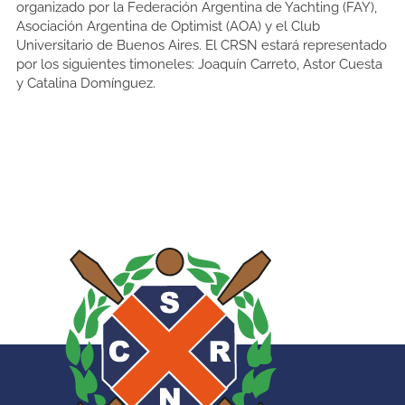
organizado por la Federación Argentina de Yachting (FAY),
Asociación Argentina de Optimist (AOA) y el Club
Universitario de Buenos Aires. El CRSN estará representado
por los siguientes timoneles: Joaquín Carreto, Astor Cuesta
y Catalina Domínguez.