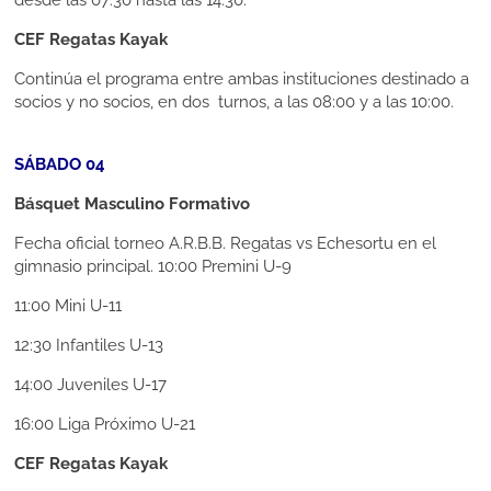
CEF Regatas Kayak
Continúa el programa entre ambas instituciones destinado a
socios y no socios, en dos turnos, a las 08:00 y a las 10:00.
SÁBADO 04
Básquet Masculino Formativo
Fecha oficial torneo A.R.B.B. Regatas vs Echesortu en el
gimnasio principal.
10:00
Premini U-9
11:00
Mini U-11
12:30
Infantiles U-13
14:00
Juveniles U-17
16:00
Liga Próximo U-21
CEF Regatas Kayak