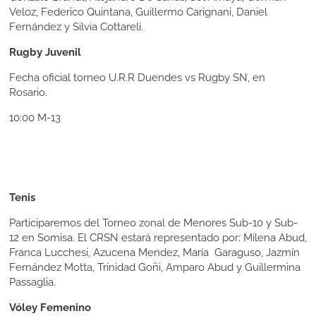
Veloz, Federico Quintana, Guillermo Carignani, Daniel
Fernández y Silvia Cottareli.
Rugby Juvenil
Fecha oficial torneo U.R.R Duendes vs Rugby SN, en
Rosario.
10:00 M-13
Tenis
Participaremos del Torneo zonal de Menores Sub-10 y Sub-
12 en Somisa. El CRSN estará representado por: Milena Abud,
Franca Lucchesi, Azucena Mendez, María Garaguso, Jazmín
Fernández Motta, Trinidad Goñi, Amparo Abud y Guillermina
Passaglia.
Vóley Femenino