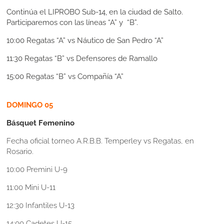
Continúa el LIPROBO Sub-14, en la ciudad de Salto.
Participaremos con las líneas “A” y “B”.
10:00 Regatas “A” vs Náutico de San Pedro “A”
11:30 Regatas “B” vs Defensores de Ramallo
15:00 Regatas “B” vs Compañía “A”
DOMINGO 05
Básquet Femenino
Fecha oficial torneo A.R.B.B. Temperley vs Regatas, en
Rosario.
10:00 Premini U-9
11:00 Mini U-11
12:30 Infantiles U-13
14:00 Cadetes U-15