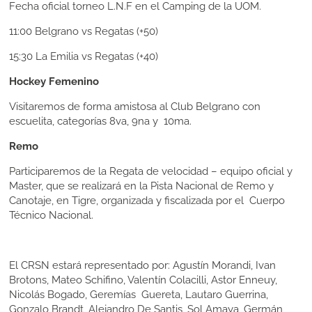
Fecha oficial torneo L.N.F en el Camping de la UOM.
11:00
Belgrano vs Regatas (+50)
15:30
La Emilia vs Regatas (+40)
Hockey Femenino
Visitaremos de forma amistosa al Club Belgrano con
escuelita, categorías 8va, 9na y 10ma.
Remo
Participaremos de la Regata de velocidad – equipo oficial y
Master, que se realizará en la Pista Nacional de Remo y
Canotaje, en Tigre, organizada y fiscalizada por el Cuerpo
Técnico Nacional.
El CRSN estará representado por: Agustín Morandi, Ivan
Brotons, Mateo Schifino, Valentín Colacilli, Astor Enneuy,
Nicolás Bogado, Geremías Guereta, Lautaro Guerrina,
Gonzalo Brandt, Alejandro De Santis, Sol Amaya, Germán