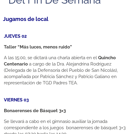
Jugamos de local
JUEVES 02
Taller “Más luces, menos ruido”
A las 15:00, se dictará una charla abierta en el
Quincho
Centenario
a cargo de la Dra. Alejandrina Rodriguez
(Delegada de la Defensoría del Pueblo de San Nicolás),
acompañada por Patricia Sánchez y Patricio Galiano en
representación de TGD Padres TEA.
VIERNES 03
Bonaerenses de Básquet 3×3
Se llevará a cabo en el gimnasio auxiliar la jornada
correspondiente a los juegos bonaerenses de básquet 3×3
desde las 07:30 hasta las 14:30.