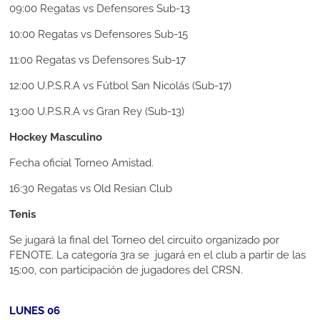
09:00
Regatas vs Defensores Sub-13
10:00
Regatas vs Defensores Sub-15
11:00
Regatas vs Defensores Sub-17
12:00
U.P.S.R.A vs Fútbol San Nicolás (Sub-17)
13:00
U.P.S.R.A vs Gran Rey (Sub-13)
Hockey Masculino
Fecha oficial Torneo Amistad.
16:30
Regatas vs Old Resian Club
Tenis
Se jugará la final del Torneo del circuito organizado por
FENOTE. La categoría 3ra se jugará en el club a partir de las
15:00, con participación de jugadores del CRSN.
LUNES 06