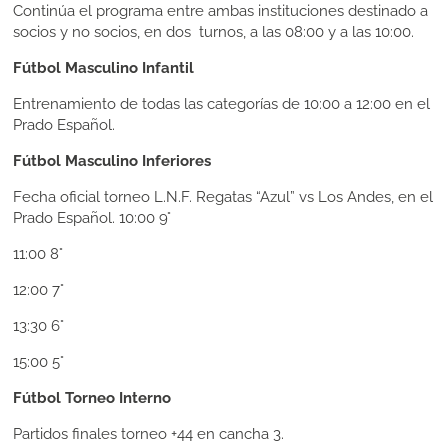
Continúa el programa entre ambas instituciones destinado a
socios y no socios, en dos turnos, a las 08:00 y a las 10:00.
Fútbol Masculino Infantil
Entrenamiento de todas las categorías de 10:00 a 12:00 en el
Prado Español.
Fútbol Masculino Inferiores
Fecha oficial torneo L.N.F. Regatas “Azul” vs Los Andes, en el
Prado Español.
10:00
9°
11:00
8°
12:00
7°
13:30
6°
15:00
5°
Fútbol Torneo Interno
Partidos finales torneo +44 en cancha 3.