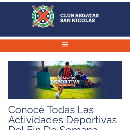
Conocé Todas Las
Actividades Deportivas
Del Fin De Semana