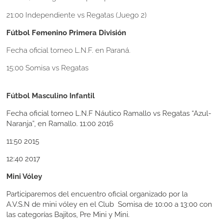
21:00 Independiente vs Regatas (Juego 2)
Fútbol Femenino Primera División
Fecha oficial torneo L.N.F. en Paraná.
15:00 Somisa vs Regatas
Fútbol Masculino Infantil
Fecha oficial torneo L.N.F Náutico Ramallo vs Regatas “Azul-
Naranja”, en Ramallo.
11:00
2016
11:50
2015
12:40
2017
Mini Vóley
Participaremos del encuentro oficial organizado por la
A.V.S.N de mini vóley en el Club Somisa de 10:00 a 13:00 con
las categorías Bajitos, Pre Mini y Mini.