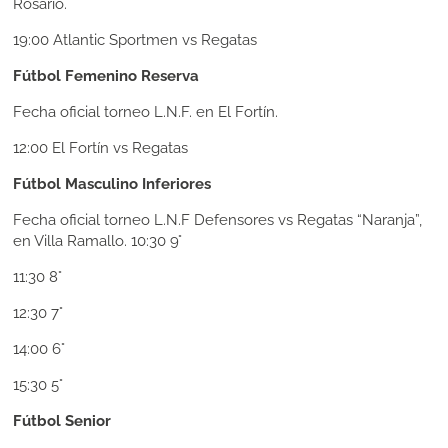
Rosario.
19:00
Atlantic Sportmen vs Regatas
Fútbol Femenino Reserva
Fecha oficial torneo L.N.F. en El Fortín.
12:00
El Fortín vs Regatas
Fútbol Masculino Inferiores
Fecha oficial torneo L.N.F Defensores vs Regatas “Naranja”,
en Villa Ramallo.
10:30
9°
11:30
8°
12:30
7°
14:00
6°
15:30
5°
Fútbol Senior