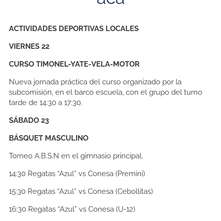
ACTIVIDADES
DEPORTIVAS LOCALES
VIERNES 22
CURSO TIMONEL-YATE-VELA-MOTOR
Nueva jornada práctica del curso organizado por la
subcomisión, en el barco escuela, con el grupo del turno
tarde de 14:30 a 17:30.
SÁBADO 23
BÁSQUET MASCULINO
Torneo A.B.S.N en el gimnasio principal.
14:30
Regatas “Azul” vs Conesa (Premini)
15:30
Regatas “Azul” vs Conesa (Cebollitas)
16:30
Regatas “Azul” vs Conesa (U-12)