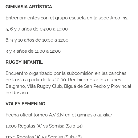
GIMNASIA ARTÍSTICA
Entrenamientos con el grupo escuela en la sede Arco Iris.
5, 6 y 7 años de 09:00 a 10:00
8, 9 y 10 años de 10:00 a 11:00
3 y 4 años de 11:00 a 12:00
RUGBY INFANTIL
Encuentro organizado por la subcomisión en las canchas
de la isla a partir de las 10:00. Recibiremos a los clubes
Belgrano, Villa Rugby Club, Biguá de San Pedro y Provincial
de Rosario.
VOLEY FEMENINO
Fecha oficial torneo A.V.S.N en el gimnasio auxiliar
10:00
Regatas “A” vs Somisa (Sub-14)
11:30
Regatas “A” vs Somisa (Sub-16)