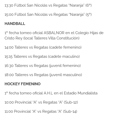
13:30
Fútbol San Nicolás vs Regatas “Naranja” (6º)
15:00
Fútbol San Nicolás vs Regatas “Naranja” (5º)
HANDBALL
1º fecha torneo oficial ASBALNOR en el Colegio Hijas de
Cristo Rey (local Talleres Villa Constitución)
14:00
Talleres vs Regatas (cadete femenino)
15:15
Talleres vs Regatas (cadete maculino)
16:30
Talleres vs Regatas (juvenil femenino)
18:00
Talleres vs Regatas (juvenil masculino)
HOCKEY FEMENINO
1º fecha torneo oficial A.H.L en el Estadio Mundialista
10:00
Provincial “A” vs Regatas “A” (Sub-12)
11:00
Provincial “A” vs Regatas “A” (Sub-14)