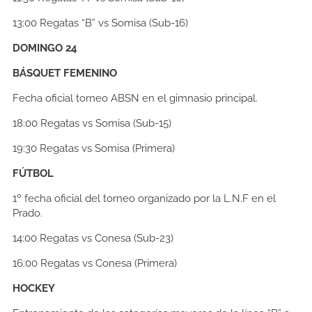
13:00
Regatas “B” vs Somisa (Sub-16)
DOMINGO 24
BÁSQUET FEMENINO
Fecha oficial torneo ABSN en el gimnasio principal.
18:00
Regatas vs Somisa (Sub-15)
19:30
Regatas vs Somisa (Primera)
FÚTBOL
1º fecha oficial del torneo organizado por la L.N.F en el
Prado.
14:00
Regatas vs Conesa (Sub-23)
16:00
Regatas vs Conesa (Primera)
HOCKEY