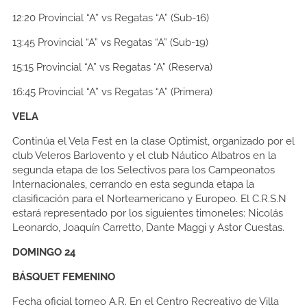
12:20
Provincial “A” vs Regatas “A” (Sub-16)
13:45
Provincial “A” vs Regatas “A” (Sub-19)
15:15
Provincial “A” vs Regatas “A” (Reserva)
16:45
Provincial “A” vs Regatas “A” (Primera)
VELA
Continúa el Vela Fest en la clase Optimist, organizado por el
club Veleros Barlovento y el club Náutico Albatros en la
segunda etapa de los Selectivos para los Campeonatos
Internacionales, cerrando en esta segunda etapa la
clasificación para el Norteamericano y Europeo. El C.R.S.N
estará representado por los siguientes timoneles: Nicolás
Leonardo, Joaquín Carretto, Dante Maggi y Astor Cuestas.
DOMINGO 24
BÁSQUET FEMENINO
Fecha oficial torneo A.R. En el Centro Recreativo de Villa