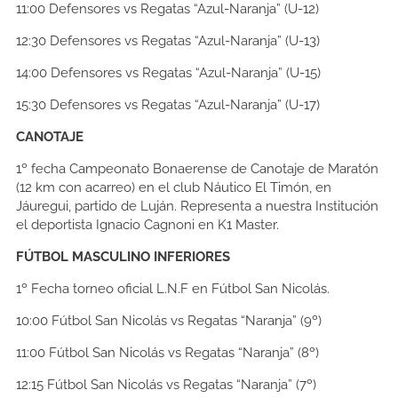
11:00
Defensores vs Regatas “Azul-Naranja” (U-12)
12:30
Defensores vs Regatas “Azul-Naranja” (U-13)
14:00
Defensores vs Regatas “Azul-Naranja” (U-15)
15:30
Defensores vs Regatas “Azul-Naranja” (U-17)
CANOTAJE
1º fecha Campeonato Bonaerense de Canotaje de Maratón
(12 km con acarreo) en el club Náutico El Timón, en
Jáuregui, partido de Luján. Representa a nuestra Institución
el deportista Ignacio Cagnoni en K1 Master.
FÚTBOL MASCULINO INFERIORES
1º Fecha torneo oficial L.N.F en Fútbol San Nicolás.
10:00
Fútbol San Nicolás vs Regatas “Naranja” (9º)
11:00
Fútbol San Nicolás vs Regatas “Naranja” (8º)
12:15
Fútbol San Nicolás vs Regatas “Naranja” (7º)