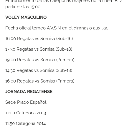
Entrenamiento de las categorías mayores de la línea “B” a
partir de las 15:00.
VOLEY MASCULINO
Fecha oficial torneo A.V.S.N en el gimnasio auxiliar.
16:00
Regatas vs Somisa (Sub-16)
17:30
Regatas vs Somisa (Sub-18)
19:00
Regatas vs Somisa (Primera)
14:30
Regatas vs Somisa (Sub-18)
16:00
Regatas vs Somisa (Primera)
JORNADA REGATENSE
Sede Prado Español.
11:00 Categoría 2013
11:50 Categoría 2014