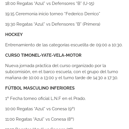
18:00
Regatas “Azul” vs Defensores “B” (U-15)
19:15
Ceremonia inicio torneo “Federico Derrico”
19:30
Regatas “Azul” vs Defensores “B” (Primera)
HOCKEY
Entrenamiento de las
categorías escuelita de 09:00 a 10:30.
CURSO TIMONEL-YATE-VELA-MOTOR
Nueva jornada práctica del curso organizado por la
subcomisión, en el barco escuela, con el grupo del turno
mañana de 10:00 a 13:00 y el turno tarde de 14:30 a 17:30.
FÚTBOL MASCULINO INFERIORES
1º Fecha torneo oficial L.N.F en el Prado.
10:00
Regatas “Azul” vs Conesa (9º)
11:00
Regatas “Azul” vs Conesa (8º)