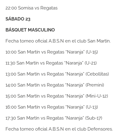
22:00
Somisa vs Regatas
SÁBADO 23
BÁSQUET MASCULINO
Fecha torneo oficial A.B.S.N en el club San Martín.
10:00
San Martín vs Regatas “Naranja” (U-15)
11:30
San Martín vs Regatas “Naranja” (U-21)
13:00
San Martín vs Regatas “Naranja” (Cebollitas)
14:00
San Martín vs Regatas “Naranja” (Premini)
15:00
San Martín vs Regatas “Naranja” (Mini-U-12)
16:00
San Martín vs Regatas “Naranja” (U-13)
17:30
San Martín vs Regatas “Naranja” (Sub-17)
Fecha torneo oficial A.B.S.N en el club Defensores.