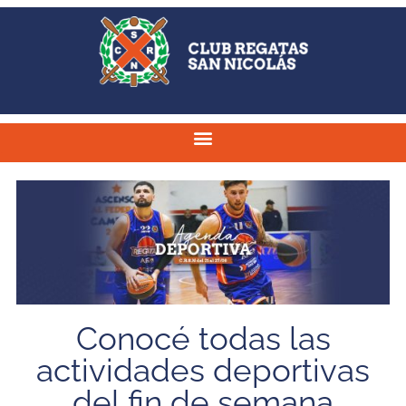
Conocé todas las
actividades deportivas
del fin de semana