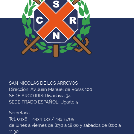
SAN NICOLÁS DE LOS ARROYOS
Dirección: Av Juan Manuel de Rosas 100
SEDE ARCO IRIS: Rivadavia 34
SEDE PRADO ESPAÑOL: Ugarte 5
Secretaría:
Tel. 0336 – 4434-133 / 442-5795
de lunes a viernes de 8:30 a 18:00 y sábados de 8:00 a
11:30