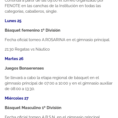
Continúa a partir de las 09.00 el torneo organizado por
FENOTE en las canchas de la Institución en todas las
categorías, caballeros, single.
Lunes 25
Básquet femenino 1º División
Fecha oficial torneo A.ROSARINA en el gimnasio principal.
21:30
Regatas vs Náutico
Martes 26
Juegos Bonaerenses
Se llevará a cabo la etapa regional de básquet en el
gimnasio principal de 07:00 a 10:00 y en el gimnasio auxiliar
de 08:00 a 13:30.
Miércoles 27
Básquet Masculino 1º División
Fecha oficial torneo A.B.S.N. en el gimnasio principal.