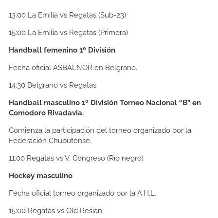
13:00
La Emilia vs Regatas (Sub-23)
15:00
La Emilia vs Regatas (Primera)
Handball femenino 1º División
Fecha oficial ASBALNOR en Belgrano.
14:30
Belgrano vs Regatas
Handball masculino 1º División Torneo Nacional “B” en
Comodoro Rivadavia.
Comienza la participación del torneo organizado por la
Federación Chubutense.
11:00
Regatas vs V. Congreso (Río negro)
Hockey masculino
Fecha oficial torneo organizado por la A.H.L.
15:00
Regatas vs Old Resian