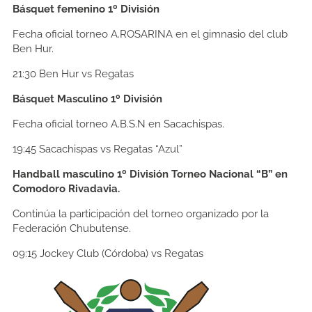
Básquet femenino 1º División
Fecha oficial torneo A.ROSARINA en el gimnasio del club
Ben Hur.
21:30
Ben Hur vs Regatas
Básquet Masculino 1º División
Fecha oficial torneo A.B.S.N en Sacachispas.
19:45
Sacachispas vs Regatas “Azul”
Handball masculino 1º División Torneo Nacional “B” en
Comodoro Rivadavia.
Continúa la participación del torneo organizado por la
Federación Chubutense.
09:15
Jockey Club (Córdoba) vs Regatas