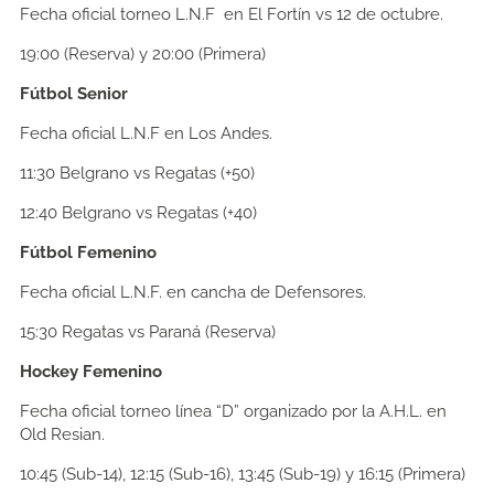
Fecha oficial torneo L.N.F en El Fortín vs 12 de octubre.
19:00
(Reserva) y
20:00
(Primera)
Fútbol Senior
Fecha oficial L.N.F en Los Andes.
11:30
Belgrano vs Regatas (+50)
12:40
Belgrano vs Regatas (+40)
Fútbol Femenino
Fecha oficial L.N.F. en cancha de Defensores.
15:30
Regatas vs Paraná (Reserva)
Hockey Femenino
Fecha oficial torneo línea “D” organizado por la A.H.L. en
Old Resian.
10:45
(Sub-14),
12:15
(Sub-16),
13:45
(Sub-19) y
16:15
(Primera)