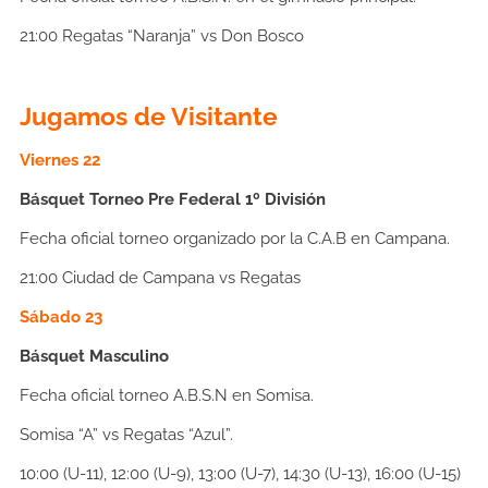
21:00
Regatas “Naranja” vs Don Bosco
Jugamos de Visitante
Viernes 22
Básquet Torneo Pre Federal 1º División
Fecha oficial torneo organizado por la C.A.B en Campana.
21:00
Ciudad de Campana vs Regatas
Sábado 23
Básquet Masculino
Fecha oficial torneo A.B.S.N en Somisa.
Somisa “A” vs Regatas “Azul”.
10:00
(U-11),
12:00
(U-9), 13:00 (U-7), 14:30 (U-13), 16:00 (U-15)