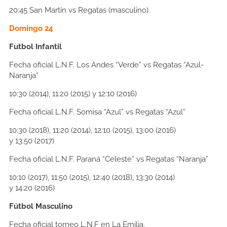
20:45
San Martín vs Regatas (masculino)
Domingo 24
Futbol Infantil
Fecha oficial L.N.F. Los Andes “Verde” vs Regatas “Azul-
Naranja”
10:30 (2014), 11:20 (2015) y 12:10 (2016)
Fecha oficial L.N.F. Somisa “Azul” vs Regatas “Azul”
10:30 (2018), 11:20 (2014), 12:10 (2015), 13:00 (2016)
y 13:50 (2017)
Fecha oficial L.N.F. Paraná “Celeste” vs Regatas “Naranja”
10:10 (2017), 11:50 (2015), 12:40 (2018), 13:30 (2014)
y 14:20 (2016)
Fútbol Masculino
Fecha oficial torneo L.N.F en La Emilia.