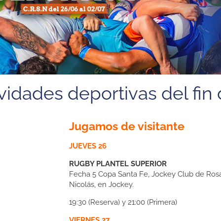
vidades deportivas del fi
Jugamos de visitante
JUEVES 26
RUGBY PLANTEL SUPERIOR
Fecha 5 Copa Santa Fe, Jockey Club de Ros
Nicolás, en Jockey.
19:30 (Reserva) y 21:00 (Primera)
VIERNES 27