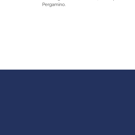
Pergamino.