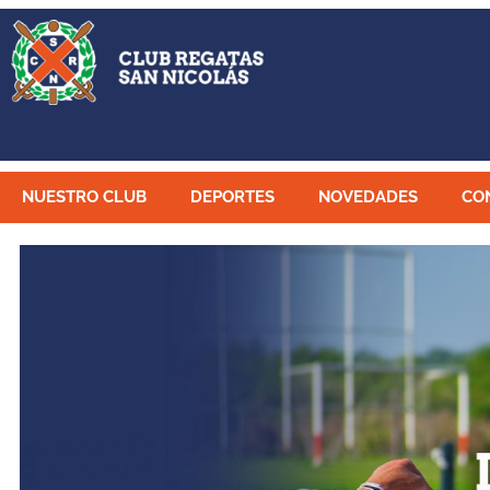
NUESTRO CLUB
DEPORTES
NOVEDADES
CO