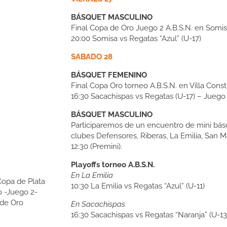
BÁSQUET MASCULINO
Final Copa de Oro Juego 2 A.B.S.N. en Somis
20:00 Somisa vs Regatas “Azul” (U-17)
SABADO 28
BÁSQUET FEMENINO
Final Copa Oro torneo A.B.S.N. en Villa Const
16:30 Sacachispas vs Regatas (U-17) – Juego 
BÁSQUET MASCULINO
Participaremos de un encuentro de mini básq
clubes Defensores, Riberas, La Emilia, San Mar
12:30 (Premini).
Playoffs torneo A.B.S.N.
En La Emilia
 Copa de Plata
10:30 La Emilia vs Regatas “Azul” (U-11)
o -Juego 2-
 de Oro
En Sacachispas
16:30 Sacachispas vs Regatas “Naranja” (U-13