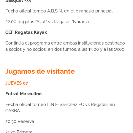
Básquet +35
Fecha oficial torneo A.B.S.N. en el gimnasio principal.
22:00
Regatas “Azul” vs Regatas “Naranja”
CEF Regatas Kayak
Continúa el programa entre ambas instituciones destinado
a socios y no socios, en dos turnos, a las 13:00 y a las 15:00.
Jugamos de visitante
JUEVES 07
Futsal Masculino
Fecha oficial torneo L.N.F. Sanchez FC vs Regatas, en
CASBA.
20:30
Reserva
21:30
Primera