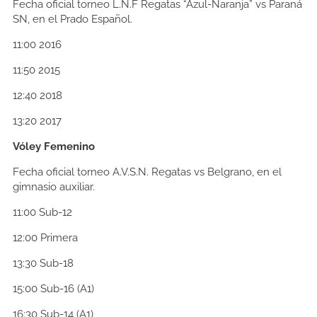
Fecha oficial torneo L.N.F Regatas “Azul-Naranja” vs Paraná
SN, en el Prado Español.
11:00
2016
11:50
2015
12:40
2018
13:20
2017
Vóley Femenino
Fecha oficial torneo A.V.S.N. Regatas vs Belgrano, en el
gimnasio auxiliar.
11:00
Sub-12
12:00
Primera
13:30
Sub-18
15:00
Sub-16 (A1)
16:30
Sub-14 (A1)