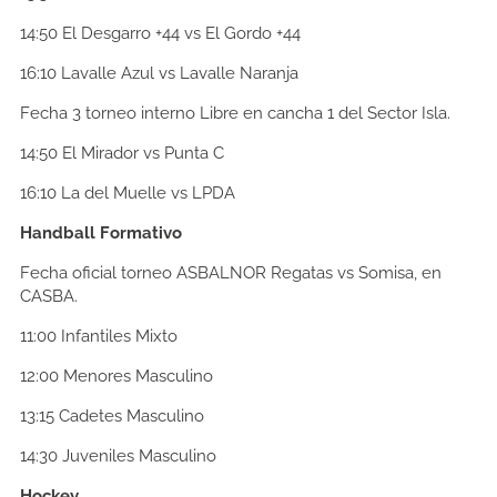
14:50
El Desgarro +44 vs El Gordo +44
16:10
Lavalle Azul vs Lavalle Naranja
Fecha 3 torneo interno Libre en cancha 1 del Sector Isla.
14:50
El Mirador vs Punta C
16:10
La del Muelle vs LPDA
Handball Formativo
Fecha oficial torneo ASBALNOR Regatas vs Somisa, en
CASBA.
11:00
Infantiles Mixto
12:00
Menores Masculino
13:15
Cadetes Masculino
14:30
Juveniles Masculino
Hockey