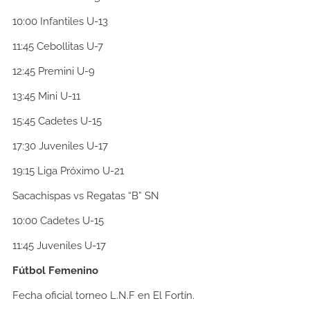
10:00
Infantiles U-13
11:45
Cebollitas U-7
12:45
Premini U-9
13:45
Mini U-11
15:45
Cadetes U-15
17:30
Juveniles U-17
19:15
Liga Próximo U-21
Sacachispas vs Regatas “B” SN
10:00
Cadetes U-15
11:45
Juveniles U-17
Fútbol Femenino
Fecha oficial torneo L.N.F en El Fortín.