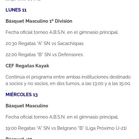
LUNES 11
Básquet Masculino 1º División
Fecha oficial torneo A.B.S.N. en el gimnasio principal.
20:30
Regatas “A” SN vs Sacachispas
22:00
Regatas “B” SN vs Defensores
CEF Regatas Kayak
Continúa el programa entre ambas instituciones destinado
a socios y no socios, en dos turnos, a las 13:00 y a las 15:00.
MIÉRCOLES 13
Básquet Masculino
Fecha oficial torneo A.B.S.N. en el gimnasio principal.
19:00
Regatas “A” SN vs Belgrano “B” (Liga Próximo U-21)