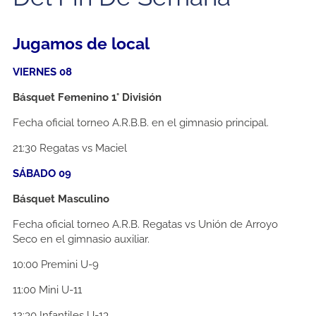
Jugamos de local
VIERNES 08
Básquet Femenino 1° División
Fecha oficial torneo A.R.B.B. en el gimnasio principal.
21:30
Regatas vs Maciel
SÁBADO 09
Básquet Masculino
Fecha oficial torneo A.R.B. Regatas vs Unión de Arroyo
Seco en el gimnasio auxiliar.
10:00
Premini U-9
11:00
Mini U-11
12:30
Infantiles U-13