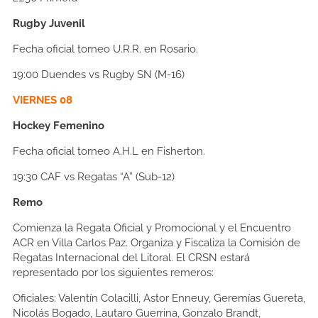
Rugby Juvenil
Fecha oficial torneo U.R.R. en Rosario.
19:00
Duendes vs Rugby SN (M-16)
VIERNES 08
Hockey Femenino
Fecha oficial torneo A.H.L en Fisherton.
19:30
CAF vs Regatas “A” (Sub-12)
Remo
Comienza la Regata Oficial y Promocional y el Encuentro
ACR en Villa Carlos Paz. Organiza y Fiscaliza la Comisión de
Regatas Internacional del Litoral. El CRSN estará
representado por los siguientes remeros:
Oficiales:
Valentín Colacilli, Astor Enneuy, Geremías Guereta,
Nicolás Bogado, Lautaro Guerrina, Gonzalo Brandt,