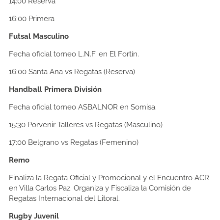
14:00
Reserva
16:00
Primera
Futsal Masculino
Fecha oficial torneo L.N.F. en El Fortín.
16:00
Santa Ana vs Regatas (Reserva)
Handball Primera División
Fecha oficial torneo ASBALNOR en Somisa.
15:30
Porvenir Talleres vs Regatas (Masculino)
17:00
Belgrano vs Regatas (Femenino)
Remo
Finaliza la Regata Oficial y Promocional y el Encuentro ACR
en Villa Carlos Paz. Organiza y Fiscaliza la Comisión de
Regatas Internacional del Litoral.
Rugby Juvenil