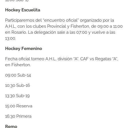
Hockey Escuelita
Participaremos del “encuentro oficial” organizado por la
A.H.L, con los clubes Provincial y Fisherton, de 09:00 a 11:00
en Rosario. La delegación sale a las 07:00 y vuelve a las
13:00.
Hockey Femenino
Fecha oficial torneo A.H.L. división “A”. CAF vs Regatas “A”,
en Fisherton.
09:00
Sub-14
10:30
Sub-16
13:30
Sub-19
15:00
Reserva
16:30
Primera
Remo