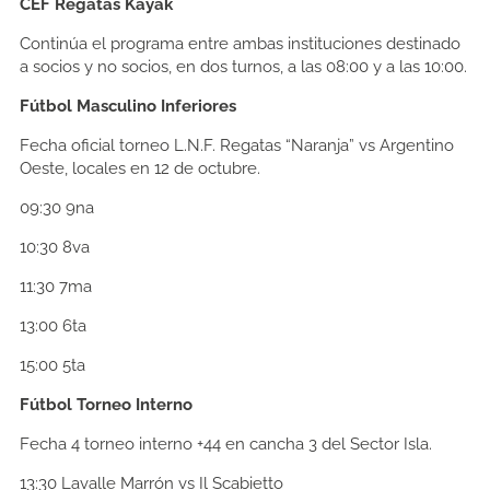
CEF Regatas Kayak
Continúa el programa entre ambas instituciones destinado
a socios y no socios, en dos turnos, a las 08:00 y a las 10:00.
Fútbol Masculino Inferiores
Fecha oficial torneo L.N.F. Regatas “Naranja” vs Argentino
Oeste, locales en 12 de octubre.
09:30
9na
10:30
8va
11:30
7ma
13:00
6ta
15:00
5ta
Fútbol Torneo Interno
Fecha 4 torneo interno +44 en cancha 3 del Sector Isla.
13:30
Lavalle Marrón vs Il Scabietto