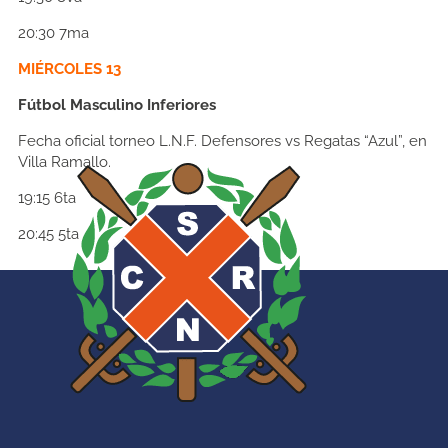
20:30
7ma
MIÉRCOLES 13
Fútbol Masculino Inferiores
Fecha oficial torneo L.N.F. Defensores vs Regatas “Azul”, en
Villa Ramallo.
19:15
6ta
20:45
5ta