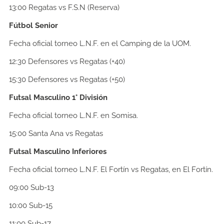
13:00
Regatas vs F.S.N (Reserva)
Fútbol Senior
Fecha oficial torneo L.N.F. en el Camping de la UOM.
12:30
Defensores vs Regatas (+40)
15:30
Defensores vs Regatas (+50)
Futsal Masculino 1° División
Fecha oficial torneo L.N.F. en Somisa.
15:00
Santa Ana vs Regatas
Futsal Masculino Inferiores
Fecha oficial torneo L.N.F. El Fortín vs Regatas, en El Fortín.
09:00
Sub-13
10:00
Sub-15
11:00
Sub-17