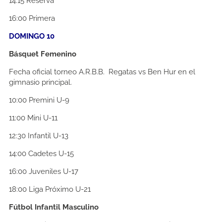
14:15
Reserva
16:00
Primera
DOMINGO 10
Básquet Femenino
Fecha oficial torneo A.R.B.B. Regatas vs Ben Hur en el
gimnasio principal.
10:00
Premini U-9
11:00
Mini U-11
12:30
Infantil U-13
14:00
Cadetes U-15
16:00
Juveniles U-17
18:00
Liga Próximo U-21
Fútbol Infantil Masculino