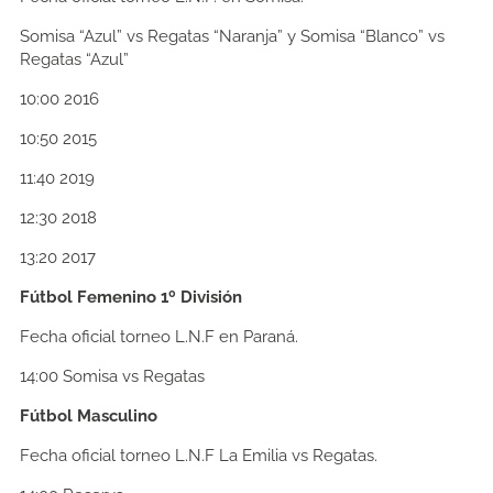
Somisa “Azul” vs Regatas “Naranja” y Somisa “Blanco” vs
Regatas “Azul”
10:00
2016
10:50
2015
11:40
2019
12:30
2018
13:20
2017
Fútbol Femenino 1º División
Fecha oficial torneo L.N.F en Paraná.
14:00
Somisa vs Regatas
Fútbol Masculino
Fecha oficial torneo L.N.F La Emilia vs Regatas.