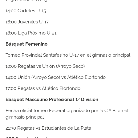
14:00
Cadetes U-15
16:00
Juveniles U-17
18:00
Liga Próximo U-21
Básquet Femenino
Torneo Provincial Santafesino U-17 en el gimnasio principal.
10:00
Regatas vs Unión (Arroyo Seco)
14:00
Unión (Arroyo Seco) vs Atlético Elortondo
17:00
Regatas vs Atlético Elortondo
Básquet Masculino Profesional 1º División
Fecha oficial torneo Federal organizado por la C.A.B. en el
gimnasio principal.
21:30
Regatas vs Estudiantes de La Plata