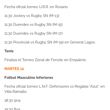
Fecha oficial torneo U.R.R. en Rosario.
11:30
Jockey vs Rugby SN (M-13)
11:30
Duendes vs Rugby SN (M-15)
11:30
Duendes vs Rugby SN (M-17)
11:30
Provincial vs Rugby SN (M-19) en General Lagos.
Tenis
Finaliza el Torneo Zonal de Fenote en Empalme.
MARTES 12
Fútbol Masculino Inferiores
Fecha oficial torneo L.N.F. Defensores vs Regatas “Azul”, en
Villa Ramallo.
18:30
9na
19:30
8va