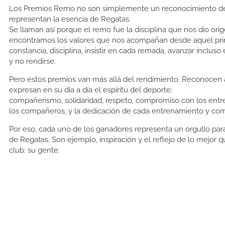
Los Premios Remo no son simplemente un reconocimiento de
representan la esencia de Regatas.
Se llaman así porque el remo fue la disciplina que nos dio orig
encontramos los valores que nos acompañan desde aquel prim
constancia, disciplina, insistir en cada remada, avanzar incluso
y no rendirse.
Pero estos premios van más allá del rendimiento. Reconocen 
expresan en su día a día el espíritu del deporte:
compañerismo, solidaridad, respeto, compromiso con los entr
los compañeros, y la dedicación de cada entrenamiento y co
Por eso, cada uno de los ganadores representa un orgullo para 
de Regatas. Son ejemplo, inspiración y el reflejo de lo mejor 
club: su gente.