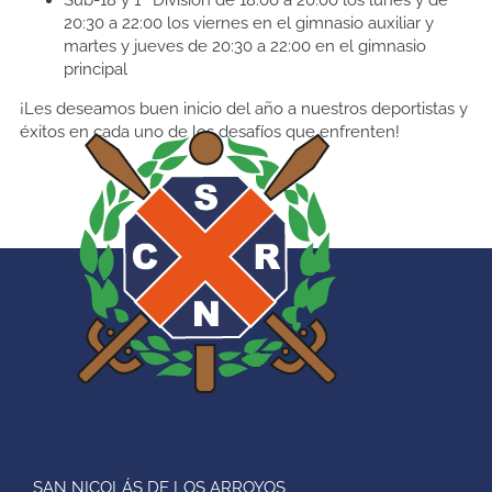
20:30 a 22:00 los viernes en el gimnasio auxiliar y
martes y jueves de 20:30 a 22:00 en el gimnasio
principal
¡Les deseamos buen inicio del año a nuestros deportistas y
éxitos en cada uno de los desafíos que enfrenten!
SAN NICOLÁS DE LOS ARROYOS