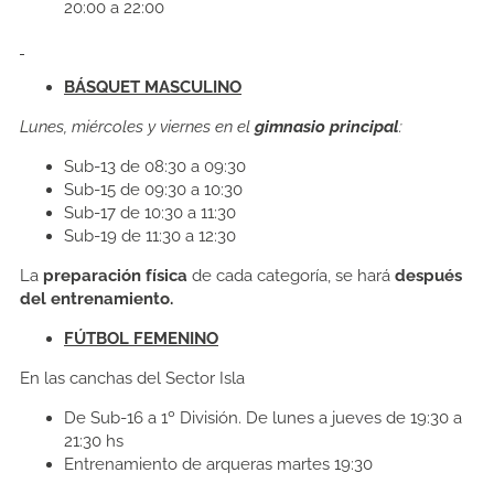
20:00 a 22:00
BÁSQUET MASCULINO
Lunes, miércoles y viernes en el
gimnasio principal
:
Sub-13 de 08:30 a 09:30
Sub-15 de 09:30 a 10:30
Sub-17 de 10:30 a 11:30
Sub-19 de 11:30 a 12:30
La
preparación física
de cada categoría, se hará
después
del entrenamiento.
FÚTBOL FEMENINO
En las canchas del Sector Isla
De Sub-16 a 1º División. De lunes a jueves de 19:30 a
21:30 hs
Entrenamiento de arqueras martes 19:30