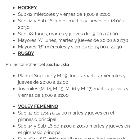
HOCKEY
Sub-12 miércoles y viernes de 19:00 a 21:00
Sub-14 y Sub-16: lunes, martes y jueves de 18:00 a
20:30
Sub-18: lunes, martes y jueves de 19:00 a 21:00
Mayores “A” lunes, martes y jueves de 20:00 a 22:30
Mayores “B” miércoles y viernes de 19:00 a 22:30
RUGBY
En las canchas del
sector isla
Plantel Superior y M-19, lunes, martes, miércoles y
jueves de 20:00 a 22:00
Juveniles (M-14, M-15, M-16 y M-17) martes, jueves y
viernes de 19:00 a 21:00
VOLEY FEMENINO
Sub-12 de 17:45 a 19:00 martes y jueves en el
gimnasio principal
Sub-14 y Sub-16 de 19:00 a 20:30 martes y jueves en
el gimnasio principal
Sub-18 y 1º División de 18:00 a 20:00 los lunes y de