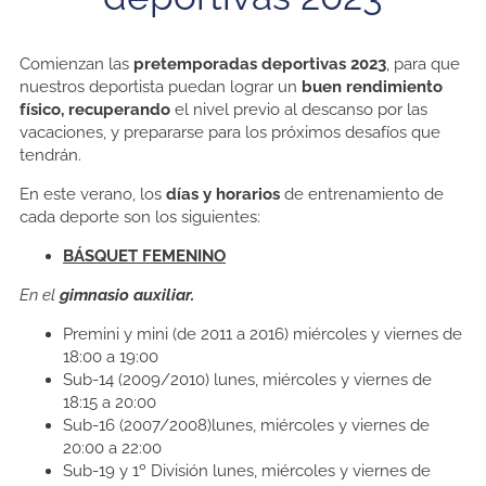
Comienzan las
pretemporadas deportivas 2023
, para que
nuestros deportista puedan lograr un
buen rendimiento
físico, recuperando
el nivel previo al descanso por las
vacaciones, y prepararse para los próximos desafíos que
tendrán.
En este verano, los
días y horarios
de entrenamiento de
cada deporte son los siguientes:
BÁSQUET FEMENINO
En el
gimnasio auxiliar.
Premini y mini (de 2011 a 2016) miércoles y viernes de
18:00 a 19:00
Sub-14 (2009/2010) lunes, miércoles y viernes de
18:15 a 20:00
Sub-16 (2007/2008)lunes, miércoles y viernes de
20:00 a 22:00
Sub-19 y 1º División lunes, miércoles y viernes de