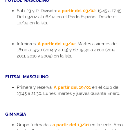
FÚTBOL MASCULINO
Sub-23 y 1º División:
a partir del 03/02
. 15:45 a 17:45.
Del 03/02 al 06/02 en el Prado Español. Desde el
10/02 en la isla.
Inferiores:
A partir del 03/02
.
Martes a viernes de
18:00 a 19:30 (2014 y 2013) y de 19:30 a 21:00 (2012,
2011, 2010 y 2009) en la isla.
FUTSAL MASCULINO
Primera y reserva:
A partir del 19/01
en el club de
19:45 a 21:30. Lunes, martes y jueves durante Enero.
GIMNASIA
Grupo federadas:
a partir del 13/01
en la sede Arco