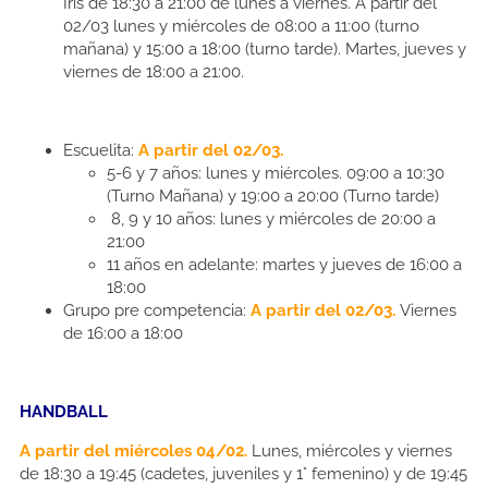
Iris de 18:30 a 21:00 de lunes a viernes. A partir del
02/03 lunes y miércoles de 08:00 a 11:00 (turno
mañana) y 15:00 a 18:00 (turno tarde). Martes, jueves y
viernes de 18:00 a 21:00.
Escuelita:
A partir del 02/03.
5-6 y 7 años:
lunes y miércoles. 09:00 a 10:30
(Turno Mañana) y 19:00 a 20:00 (Turno tarde)
8, 9 y 10 años:
lunes y miércoles de 20:00 a
21:00
11 años en adelante:
martes y jueves de 16:00 a
18:00
G
rupo pre competencia:
A partir del 02/03.
Viernes
de 16:00 a 18:00
HANDBALL
A partir del miércoles 04/02.
Lunes, miércoles y viernes
de 18:30 a 19:45 (cadetes, juveniles y 1° femenino) y de 19:45