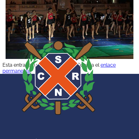
Esta entrada fue publicada por
. Guarda el
enlace
permanente
.