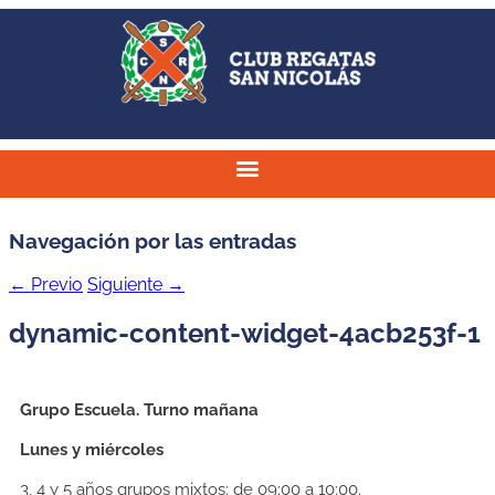
Navegación por las entradas
←
Previo
Siguiente
→
dynamic-content-widget-4acb253f-1
Grupo Escuela. Turno mañana
Lunes y miércoles
3, 4 y 5 años grupos mixtos: de 09:00 a 10:00.