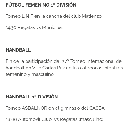
FÚTBOL FEMENINO 1º DIVISIÓN
Torneo L.N.F en la cancha del club Matienzo.
14:30
Regatas vs Municipal
HANDBALL
Fin de la participación del 27º Torneo Internacional de
handball en Villa Carlos Paz en las categorías infantiles
femenino y masculino.
HANDBALL 1º DIVISIÓN
Torneo ASBALNOR en el gimnasio del CASBA.
18:00
Automóvil Club vs Regatas (masculino)