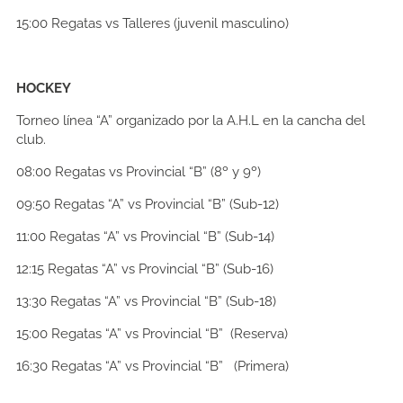
15:00
Regatas vs Talleres (juvenil masculino)
HOCKEY
Torneo línea “A” organizado por la A.H.L en la cancha del
club.
08:00
Regatas vs Provincial “B” (8º y 9º)
09:50
Regatas “A” vs Provincial “B” (Sub-12)
11:00
Regatas “A” vs Provincial “B” (Sub-14)
12:15
Regatas “A” vs Provincial “B” (Sub-16)
13:30
Regatas “A” vs Provincial “B” (Sub-18)
15:00
Regatas “A” vs Provincial “B” (Reserva)
16:30
Regatas “A” vs Provincial “B” (Primera)