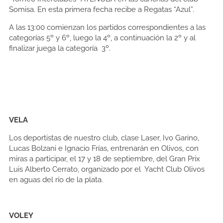
Somisa. En esta primera fecha recibe a Regatas “Azul”.
A las 13:00 comienzan los partidos correspondientes a las
categorías 5º y 6º, luego la 4º, a continuación la 2º y al
finalizar juega la categoría 3º.
VELA
Los deportistas de nuestro club, clase Laser, Ivo Garino,
Lucas Bolzani e Ignacio Frías, entrenarán en Olivos, con
miras a participar, el 17 y 18 de septiembre, del Gran Prix
Luis Alberto Cerrato, organizado por el Yacht Club Olivos
en aguas del río de la plata.
VOLEY