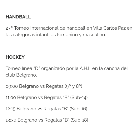
HANDBALL
27º Torneo Internacional de handball en Villa Carlos Paz en
las categorías infantiles femenino y masculino.
HOCKEY
Torneo línea “D” organizado por la A.H.L en la cancha del
club Belgrano.
09:00
Belgrano vs Regatas (9º y 8º)
11:00
Belgrano vs Regatas “B” (Sub-14)
12:15
Belgrano vs Regatas “B” (Sub-16)
13:30
Belgrano vs Regatas “B” (Sub-18)