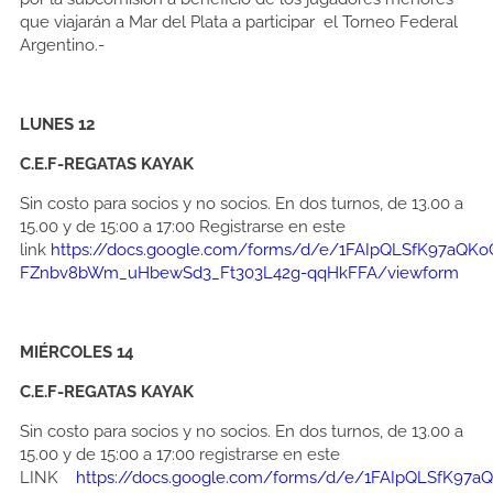
que viajarán a Mar del Plata a participar el Torneo Federal
Argentino.-
LUNES 12
C.E.F-REGATAS KAYAK
Sin costo para socios y no socios. En dos turnos, de 13.00 a
15.00 y de 15:00 a 17:00 Registrarse en este
link
https://docs.google.com/forms/d/e/1FAIpQLSfK97aQKo
FZnbv8bWm_uHbewSd3_Ft303L42g-qqHkFFA/viewform
MIÉRCOLES 14
C.E.F-REGATAS KAYAK
Sin costo para socios y no socios. En dos turnos, de 13.00 a
15.00 y de 15:00 a 17:00 registrarse en este
LINK
https://docs.google.com/forms/d/e/1FAIpQLSfK97a