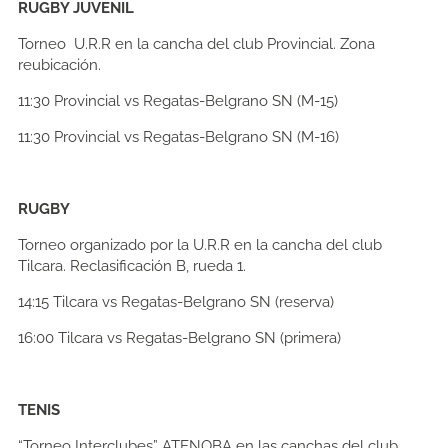
RUGBY JUVENIL
Torneo U.R.R en la cancha del club Provincial. Zona
reubicación.
11:30
Provincial vs Regatas-Belgrano SN (M-15)
11:30
Provincial vs Regatas-Belgrano SN (M-16)
RUGBY
Torneo organizado por la U.R.R en la cancha del club
Tilcara. Reclasificación B, rueda 1.
14:15
Tilcara vs Regatas-Belgrano SN (reserva)
16:00
Tilcara vs Regatas-Belgrano SN (primera)
TENIS
“Torneo Interclubes” ATENOBA en las canchas del club