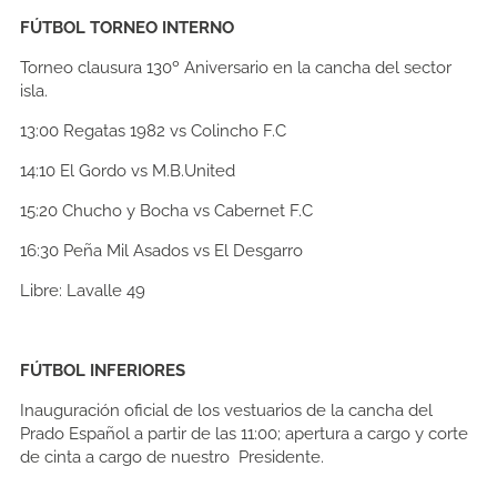
FÚTBOL TORNEO INTERNO
Torneo clausura 130º Aniversario en la cancha del sector
isla.
13:00
Regatas 1982 vs Colincho F.C
14:10
El Gordo
vs M.B.United
15:20
Chucho y Bocha vs Cabernet F.C
16:30
Peña Mil Asados vs El Desgarro
Libre:
Lavalle 49
FÚTBOL INFERIORES
Inauguración oficial de los vestuarios de la cancha del
Prado Español a partir de las 11:00; apertura a cargo y corte
de cinta a cargo de nuestro Presidente.