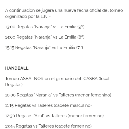
A continuación se jugará una nueva fecha oficial del torneo
organizado por la L.N.F.
13:00
Regatas “Naranja” vs La Emilia (9º)
14:00
Regatas “Naranja” vs La Emilia (8º)
15:15
Regatas “Naranja” vs La Emilia (7º)
HANDBALL
Torneo ASBALNOR en el gimnasio del CASBA (local
Regatas)
10:00
Regatas “Naranja” vs Talleres (menor femenino)
11:15
Regatas vs Talleres (cadete masculino)
12:30
Regatas “Azul” vs Talleres (menor femenino)
13:45
Regatas vs Talleres (cadete femenino)