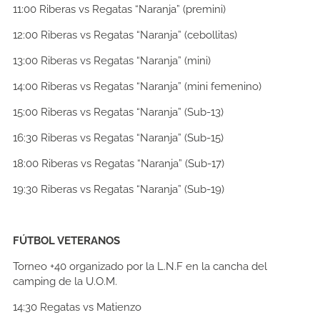
11:00
Riberas vs Regatas “Naranja” (premini)
12:00
Riberas vs Regatas “Naranja” (cebollitas)
13:00
Riberas vs Regatas “Naranja” (mini)
14:00
Riberas vs Regatas “Naranja” (mini femenino)
15:00
Riberas vs Regatas “Naranja” (Sub-13)
16:30
Riberas vs Regatas “Naranja” (Sub-15)
18:00
Riberas vs Regatas “Naranja” (Sub-17)
19:30
Riberas vs Regatas “Naranja” (Sub-19)
FÚTBOL VETERANOS
Torneo +40 organizado por la L.N.F en la cancha del
camping de la U.O.M.
14:30
Regatas vs Matienzo