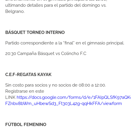
ultimando detalles para el partido del domingo vs.
Belgrano.
BÁSQUET TORNEO INTERNO
Partido correspondiente a la “final” en el gimnasio principal.
20:30
Campaña Básquet vs Colincho F.C
C.E.F-REGATAS KAYAK
Sin costo para socios y no socios de 08:00 a 12:00.
Registrarse en este
LINK
https://docs.google.com/forms/d/e/1FAIpQLSfK97aQ
FZnbv8bWm_uHbewSd3_Ft303L42g-qqHkFFA/viewform
FÚTBOL FEMENINO